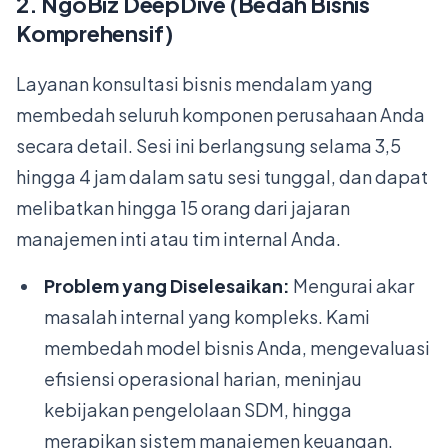
2. NgoBiz DeepDive (Bedah Bisnis
Komprehensif)
Layanan konsultasi bisnis mendalam yang
membedah seluruh komponen perusahaan Anda
secara detail. Sesi ini berlangsung selama 3,5
hingga 4 jam dalam satu sesi tunggal, dan dapat
melibatkan hingga 15 orang dari jajaran
manajemen inti atau tim internal Anda.
Problem yang Diselesaikan:
Mengurai akar
masalah internal yang kompleks. Kami
membedah model bisnis Anda, mengevaluasi
efisiensi operasional harian, meninjau
kebijakan pengelolaan SDM, hingga
merapikan sistem manajemen keuangan.