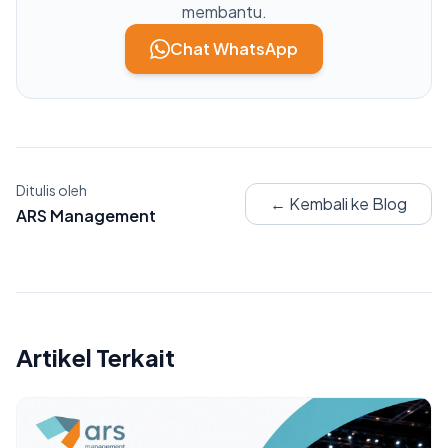
membantu.
Chat WhatsApp
Ditulis oleh
← Kembali ke Blog
ARS Management
Artikel Terkait