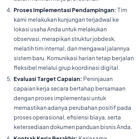
Proses Implementasi Pendampingan:
Tim
kami melakukan kunjungan terjadwal ke
lokasi usaha Anda untuk melakukan
observasi, merapikan struktur jobdesk,
melatih tim internal, dan mengawal jalannya
sistem baru. Komunikasi harian tetap berjalan
fleksibel melalui grup koordinasi digital.
Evaluasi Target Capaian:
Peninjauan
capaian kerja secara bertahap bersamaan
dengan proses implementasi untuk
memastikan adanya perubahan positif pada
proses operasional, efisiensi biaya, serta
ketersediaan dokumen panduan bisnis Anda.
Kontrak Kerja Berakhir:
Kerjasama