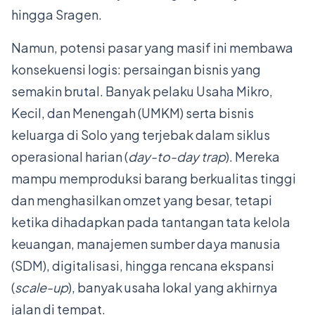
hingga Sragen.
Namun, potensi pasar yang masif ini membawa
konsekuensi logis: persaingan bisnis yang
semakin brutal. Banyak pelaku Usaha Mikro,
Kecil, dan Menengah (UMKM) serta bisnis
keluarga di Solo yang terjebak dalam siklus
operasional harian (
day-to-day trap
). Mereka
mampu memproduksi barang berkualitas tinggi
dan menghasilkan omzet yang besar, tetapi
ketika dihadapkan pada tantangan tata kelola
keuangan, manajemen sumber daya manusia
(SDM), digitalisasi, hingga rencana ekspansi
(
scale-up
), banyak usaha lokal yang akhirnya
jalan di tempat.