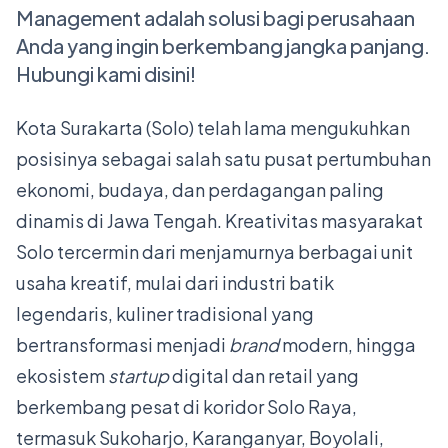
Management adalah solusi bagi perusahaan
Anda yang ingin berkembang jangka panjang.
Hubungi kami disini!
Kota Surakarta (Solo) telah lama mengukuhkan
posisinya sebagai salah satu pusat pertumbuhan
ekonomi, budaya, dan perdagangan paling
dinamis di Jawa Tengah. Kreativitas masyarakat
Solo tercermin dari menjamurnya berbagai unit
usaha kreatif, mulai dari industri batik
legendaris, kuliner tradisional yang
bertransformasi menjadi
brand
modern, hingga
ekosistem
startup
digital dan retail yang
berkembang pesat di koridor Solo Raya,
termasuk Sukoharjo, Karanganyar, Boyolali,