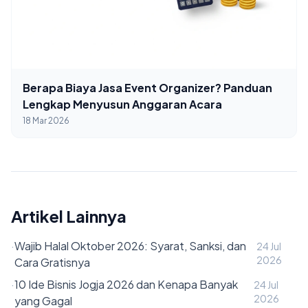
Berapa Biaya Jasa Event Organizer? Panduan
Lengkap Menyusun Anggaran Acara
18 Mar 2026
Artikel Lainnya
·
Wajib Halal Oktober 2026: Syarat, Sanksi, dan
24 Jul
2026
Cara Gratisnya
·
10 Ide Bisnis Jogja 2026 dan Kenapa Banyak
24 Jul
2026
yang Gagal