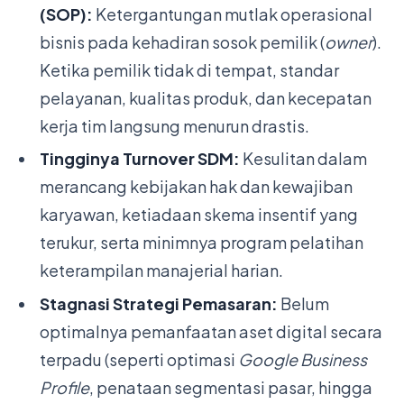
(SOP):
Ketergantungan mutlak operasional
bisnis pada kehadiran sosok pemilik (
owner
).
Ketika pemilik tidak di tempat, standar
pelayanan, kualitas produk, dan kecepatan
kerja tim langsung menurun drastis.
Tingginya Turnover SDM:
Kesulitan dalam
merancang kebijakan hak dan kewajiban
karyawan, ketiadaan skema insentif yang
terukur, serta minimnya program pelatihan
keterampilan manajerial harian.
Stagnasi Strategi Pemasaran:
Belum
optimalnya pemanfaatan aset digital secara
terpadu (seperti optimasi
Google Business
Profile
, penataan segmentasi pasar, hingga