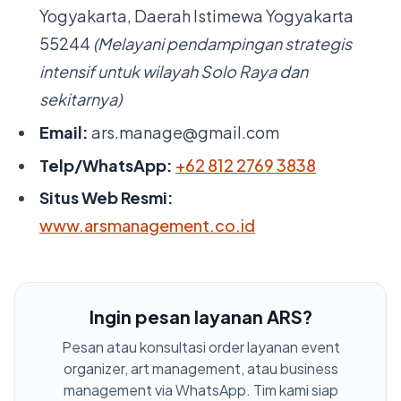
Yogyakarta, Daerah Istimewa Yogyakarta
55244
(Melayani pendampingan strategis
intensif untuk wilayah Solo Raya dan
sekitarnya)
Email:
ars.manage@gmail.com
Telp/WhatsApp:
+62 812 2769 3838
Situs Web Resmi:
www.arsmanagement.co.id
Ingin pesan layanan ARS?
Pesan atau konsultasi order layanan event
organizer, art management, atau business
management via WhatsApp. Tim kami siap