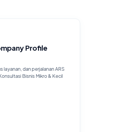
mpany Profile
okus layanan, dan perjalanan ARS
sultasi Bisnis Mikro & Kecil