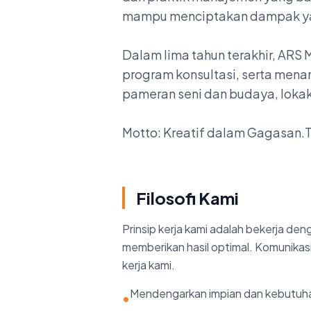
mampu menciptakan dampak ya
Dalam lima tahun terakhir, ARS
program konsultasi, serta menan
pameran seni dan budaya, loka
Motto: Kreatif dalam Gagasan.
Filosofi Kami
Prinsip kerja kami adalah bekerja de
memberikan hasil optimal. Komunikasi
kerja kami.
Mendengarkan impian dan kebutuh
•