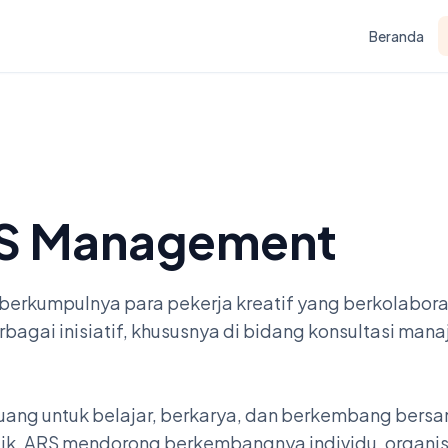
Beranda
RS Management
erkumpulnya para pekerja kreatif yang berkolabora
gai inisiatif, khususnya di bidang konsultasi manaj
ng untuk belajar, berkarya, dan berkembang bersam
k, ARS mendorong berkembangnya individu, organisas