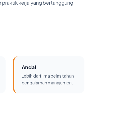
an praktik kerja yang bertanggung
Andal
Lebih dari lima belas tahun
pengalaman manajemen.