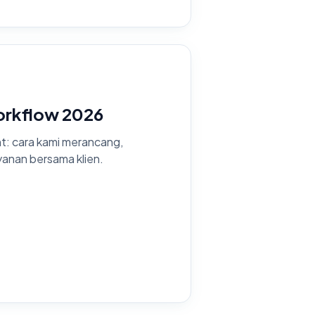
rkflow 2026
: cara kami merancang,
anan bersama klien.