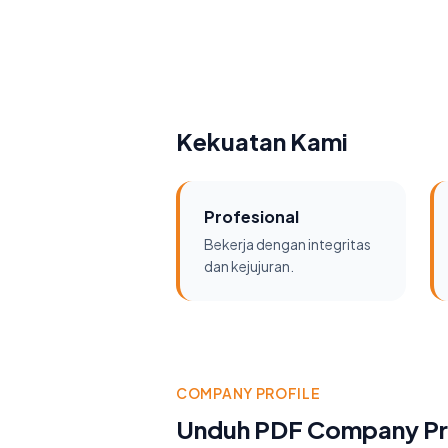
Kekuatan Kami
Profesional
Bekerja dengan integritas
dan kejujuran.
COMPANY PROFILE
Unduh PDF Company Pro