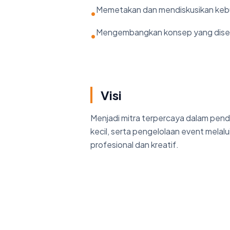
Memetakan dan mendiskusikan ke
•
Mengembangkan konsep yang dise
•
Visi
Menjadi mitra terpercaya dalam pend
kecil, serta pengelolaan event melal
profesional dan kreatif.