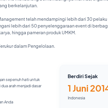
ng berkelanjutan.
 Management telah mendampingi lebih dari 30 pelaku 
gani lebih dari 50 penyelenggaraan event di berbagai
karya, hingga pameran produk UMKM.
Terukur dalam Pengelolaan.
Berdiri Sejak
ngan sepenuh hati untuk
1 Juni 201
 dua arah menjadi dasar
Indonesia
an Anda