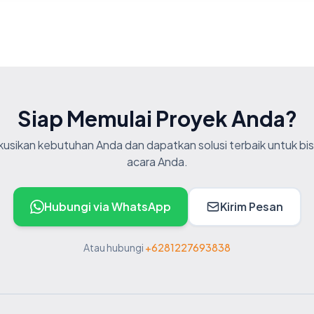
Siap Memulai Proyek Anda?
skusikan kebutuhan Anda dan dapatkan solusi terbaik untuk bis
acara Anda.
Hubungi via WhatsApp
Kirim Pesan
Atau hubungi
+6281227693838