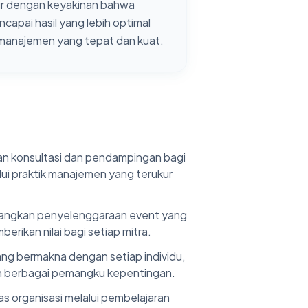
r dengan keyakinan bahwa
encapai hasil yang lebih optimal
 manajemen yang tepat dan kuat.
n konsultasi dan pendampingan bagi
alui praktik manajemen yang terukur
ngkan penyelenggaraan event yang
berikan nilai bagi setiap mitra.
ng bermakna dengan setiap individu,
an berbagai pemangku kepentingan.
 organisasi melalui pembelajaran