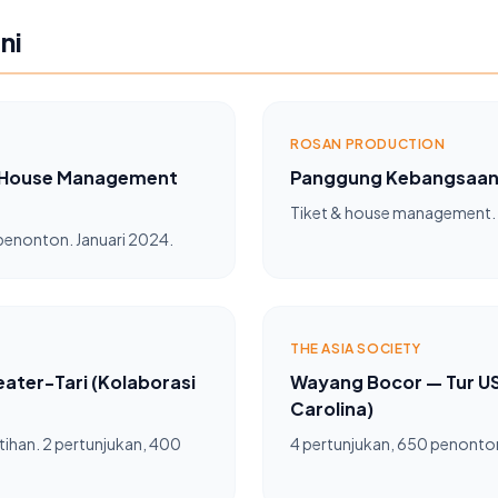
ni
ROSAN PRODUCTION
& House Management
Panggung Kebangsaan
Tiket & house management.
 penonton. Januari 2024.
THE ASIA SOCIETY
ater-Tari (Kolaborasi
Wayang Bocor — Tur US
Carolina)
atihan. 2 pertunjukan, 400
4 pertunjukan, 650 penonton