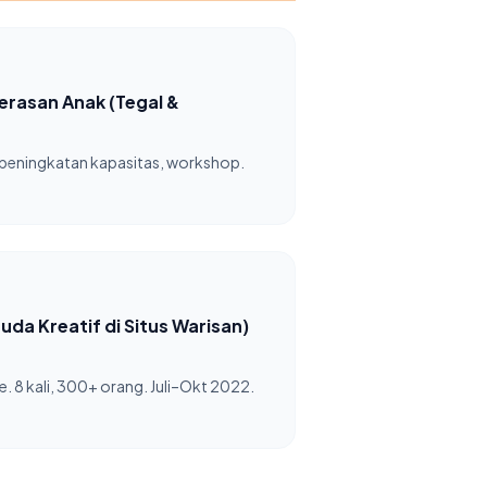
rasan Anak (Tegal &
 peningkatan kapasitas, workshop.
uda Kreatif di Situs Warisan)
ne. 8 kali, 300+ orang. Juli–Okt 2022.