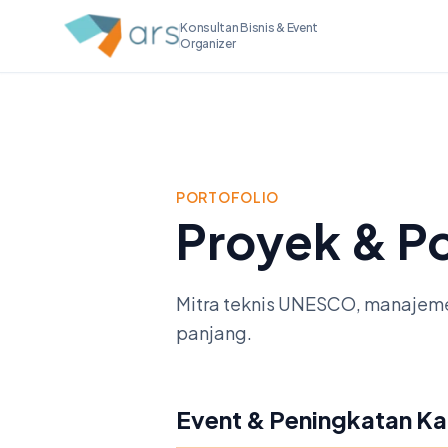
Konsultan Bisnis & Event
Organizer
PORTOFOLIO
Proyek & Po
Mitra teknis UNESCO, manajemen
panjang.
Event & Peningkatan Ka