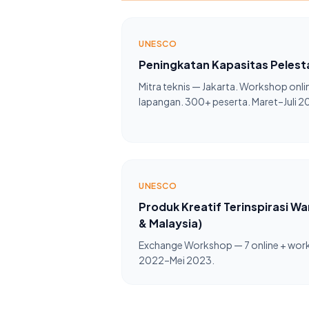
UNESCO
Peningkatan Kapasitas Pelesta
Mitra teknis — Jakarta. Workshop onlin
lapangan. 300+ peserta. Maret–Juli 2
UNESCO
Produk Kreatif Terinspirasi Wa
& Malaysia)
Exchange Workshop — 7 online + work
2022–Mei 2023.