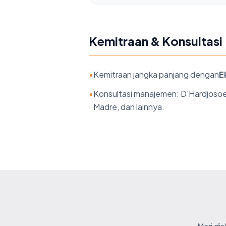
Kemitraan & Konsultasi
•
Kemitraan jangka panjang dengan
E
•
Konsultasi manajemen: D'Hardjosoewa
Madre, dan lainnya.