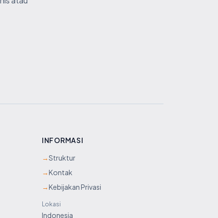
nis atau
INFORMASI
→
Struktur
→
Kontak
→
Kebijakan Privasi
Lokasi
Indonesia