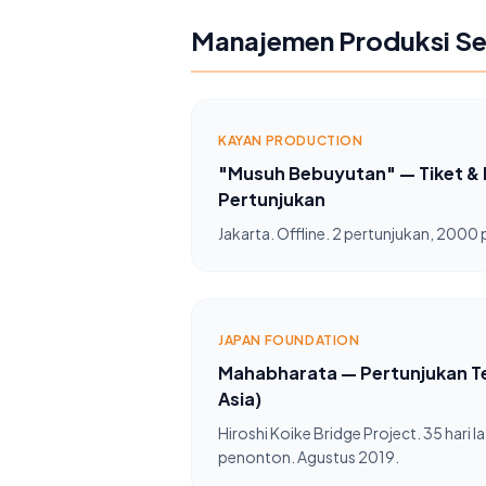
Manajemen Produksi Se
KAYAN PRODUCTION
"Musuh Bebuyutan" — Tiket 
Pertunjukan
Jakarta. Offline. 2 pertunjukan, 2000
JAPAN FOUNDATION
Mahabharata — Pertunjukan Te
Asia)
Hiroshi Koike Bridge Project. 35 hari l
penonton. Agustus 2019.