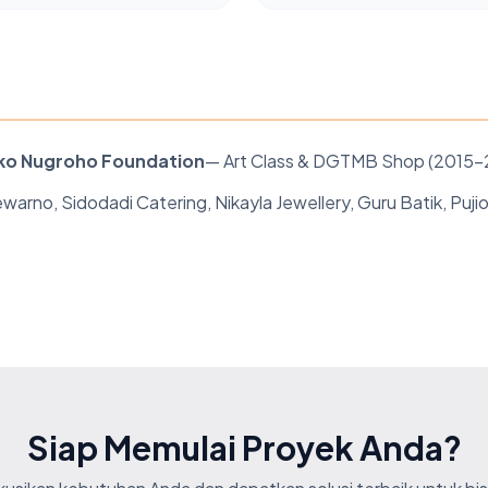
ko Nugroho Foundation
— Art Class & DGTMB Shop (2015–
rno, Sidodadi Catering, Nikayla Jewellery, Guru Batik, Pujio
Siap Memulai Proyek Anda?