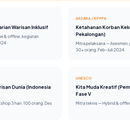
AKSARA / KPPPA
rian Warisan Inklusif
Ketahanan Korban Keke
Pekalongan)
e & offline, kegiatan
024.
Mitra pelaksana — Asesmen,
30+ orang. Feb–Juli 2024.
UNESCO
risan Dunia (Indonesia
Kita Muda Kreatif (Pem
Fase V
shop 3 hari. 100 orang. Des
Mitra teknis — Hybrid & offli