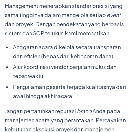
Management menerapkan standar presisi yang
sama tingginya dalam mengelola setiap
event
dan proyek. Dengan pendekatan yang berbasis
sistem dan SOP terukur, kami memastikan:
Anggaran acara dikelola secara transparan
dan efisien (bebas dari kebocoran dana).
Alur koordinasi vendor berjalan mulus dan
tepat waktu.
Pengalaman peserta terjaga kualitasnya dari
awal hingga akhir acara.
Jangan pertaruhkan reputasi
brand
Anda pada
manajemen acara yang berantakan. Percayakan
kebutuhan eksekusi proyek dan manajemen