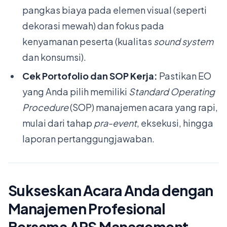
pangkas biaya pada elemen visual (seperti
dekorasi mewah) dan fokus pada
kenyamanan peserta (kualitas
sound system
dan konsumsi).
Cek Portofolio dan SOP Kerja:
Pastikan EO
yang Anda pilih memiliki
Standard Operating
Procedure
(SOP) manajemen acara yang rapi,
mulai dari tahap
pra-event
, eksekusi, hingga
laporan pertanggungjawaban.
Sukseskan Acara Anda dengan
Manajemen Profesional
Bersama ARS Management