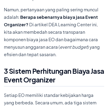
Namun, pertanyaan yang paling sering muncul
adalah:
Berapa sebenarnya biaya jasa Event
Organizer?
Di artikel DEA Learning Center ini,
kita akan membedah secara transparan
komponen biaya jasa EO dan bagaimana cara
menyusun anggaran acara (
event budget
) yang
efisien dan tepat sasaran.
3 Sistem Perhitungan Biaya Jasa
Event Organizer
Setiap EO memiliki standar kebijakan harga
yang berbeda. Secara umum, ada tiga sistem