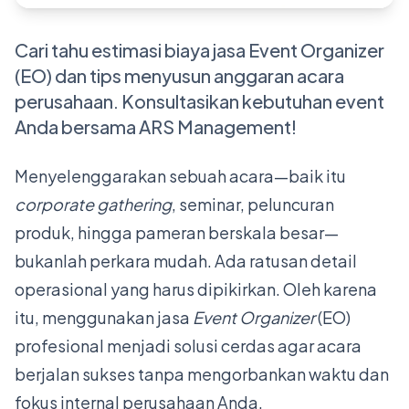
Cari tahu estimasi biaya jasa Event Organizer
(EO) dan tips menyusun anggaran acara
perusahaan. Konsultasikan kebutuhan event
Anda bersama ARS Management!
Menyelenggarakan sebuah acara—baik itu
corporate gathering
, seminar, peluncuran
produk, hingga pameran berskala besar—
bukanlah perkara mudah. Ada ratusan detail
operasional yang harus dipikirkan. Oleh karena
itu, menggunakan jasa
Event Organizer
(EO)
profesional menjadi solusi cerdas agar acara
berjalan sukses tanpa mengorbankan waktu dan
fokus internal perusahaan Anda.