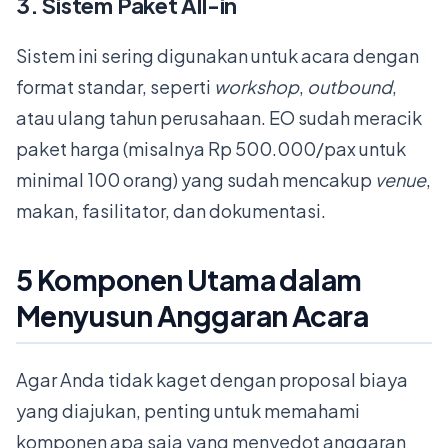
3. Sistem Paket All-in
Sistem ini sering digunakan untuk acara dengan
format standar, seperti
workshop
,
outbound
,
atau ulang tahun perusahaan. EO sudah meracik
paket harga (misalnya Rp 500.000/pax untuk
minimal 100 orang) yang sudah mencakup
venue
,
makan, fasilitator, dan dokumentasi.
5 Komponen Utama dalam
Menyusun Anggaran Acara
Agar Anda tidak kaget dengan proposal biaya
yang diajukan, penting untuk memahami
komponen apa saja yang menyedot anggaran