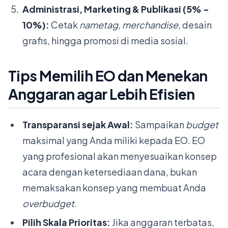
Administrasi, Marketing & Publikasi (5% -
10%):
Cetak
nametag
,
merchandise
, desain
grafis, hingga promosi di media sosial.
Tips Memilih EO dan Menekan
Anggaran agar Lebih Efisien
Transparansi sejak Awal:
Sampaikan
budget
maksimal yang Anda miliki kepada EO. EO
yang profesional akan menyesuaikan konsep
acara dengan ketersediaan dana, bukan
memaksakan konsep yang membuat Anda
overbudget
.
Pilih Skala Prioritas:
Jika anggaran terbatas,