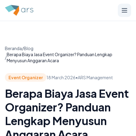
Beranda
/
Blog
Berapa Biaya Jasa Event Organizer? Panduan Lengkap
/
Menyusun Anggaran Acara
Event Organizer
18 March 2026
•
ARS Management
Berapa Biaya Jasa Event
Organizer? Panduan
Lengkap Menyusun
Anggaran Acara