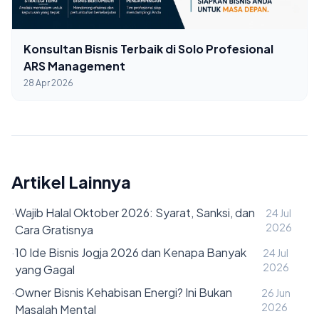
Konsultan Bisnis Terbaik di Solo Profesional
ARS Management
28 Apr 2026
Artikel Lainnya
·
Wajib Halal Oktober 2026: Syarat, Sanksi, dan
24 Jul
2026
Cara Gratisnya
·
10 Ide Bisnis Jogja 2026 dan Kenapa Banyak
24 Jul
2026
yang Gagal
·
Owner Bisnis Kehabisan Energi? Ini Bukan
26 Jun
2026
Masalah Mental