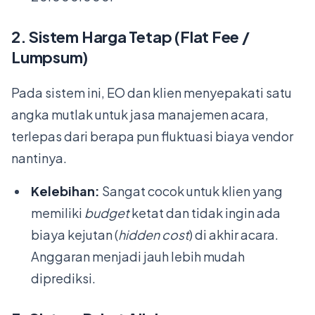
2. Sistem Harga Tetap (Flat Fee /
Lumpsum)
Pada sistem ini, EO dan klien menyepakati satu
angka mutlak untuk jasa manajemen acara,
terlepas dari berapa pun fluktuasi biaya vendor
nantinya.
Kelebihan:
Sangat cocok untuk klien yang
memiliki
budget
ketat dan tidak ingin ada
biaya kejutan (
hidden cost
) di akhir acara.
Anggaran menjadi jauh lebih mudah
diprediksi.