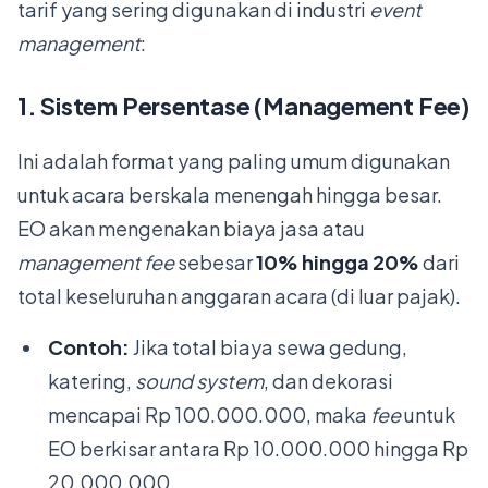
tarif yang sering digunakan di industri
event
management
:
1. Sistem Persentase (Management Fee)
Ini adalah format yang paling umum digunakan
untuk acara berskala menengah hingga besar.
EO akan mengenakan biaya jasa atau
management fee
sebesar
10% hingga 20%
dari
total keseluruhan anggaran acara (di luar pajak).
Contoh:
Jika total biaya sewa gedung,
katering,
sound system
, dan dekorasi
mencapai Rp 100.000.000, maka
fee
untuk
EO berkisar antara Rp 10.000.000 hingga Rp
20.000.000.