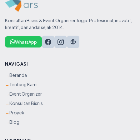
Konsultan Bisnis & Event Organizer Jogja. Profesional, inovatif,
kreatif, dan andal sejak 2014.
WhatsApp
NAVIGASI
→
Beranda
→
Tentang Kami
→
Event Organizer
→
Konsultan Bisnis
→
Proyek
→
Blog