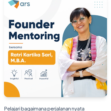
Pelajari bagaimana perjalanan nyata