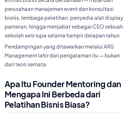
perusahaan manajemen event dan konsultasi
bisnis, lembaga pelatihan, penyedia alat display
pameran, hingga menjabat sebagai CEO sebuah
sekolah seni rupa selama hampir delapan tahun.
Pendampingan yang ditawarkan melalui ARS
Management lahir dari pengalaman itu — bukan
dari teori semata.
Apa Itu Founder Mentoring dan
Mengapa Ini Berbeda dari
Pelatihan Bisnis Biasa?