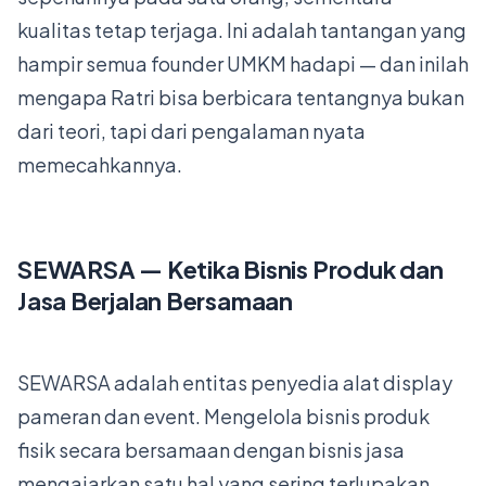
kualitas tetap terjaga. Ini adalah tantangan yang
hampir semua founder UMKM hadapi — dan inilah
mengapa Ratri bisa berbicara tentangnya bukan
dari teori, tapi dari pengalaman nyata
memecahkannya.
SEWARSA — Ketika Bisnis Produk dan
Jasa Berjalan Bersamaan
SEWARSA adalah entitas penyedia alat display
pameran dan event. Mengelola bisnis produk
fisik secara bersamaan dengan bisnis jasa
mengajarkan satu hal yang sering terlupakan