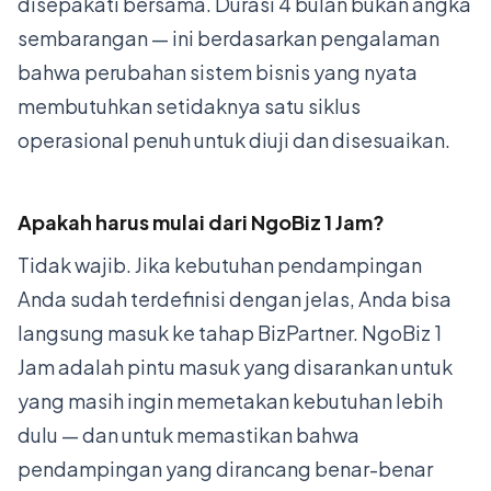
disepakati bersama. Durasi 4 bulan bukan angka
sembarangan — ini berdasarkan pengalaman
bahwa perubahan sistem bisnis yang nyata
membutuhkan setidaknya satu siklus
operasional penuh untuk diuji dan disesuaikan.
Apakah harus mulai dari NgoBiz 1 Jam?
Tidak wajib. Jika kebutuhan pendampingan
Anda sudah terdefinisi dengan jelas, Anda bisa
langsung masuk ke tahap BizPartner. NgoBiz 1
Jam adalah pintu masuk yang disarankan untuk
yang masih ingin memetakan kebutuhan lebih
dulu — dan untuk memastikan bahwa
pendampingan yang dirancang benar-benar