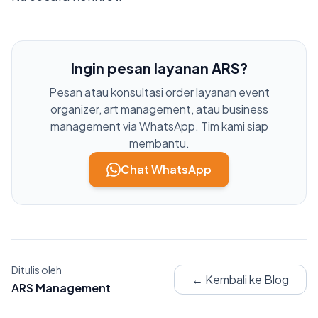
Ingin pesan layanan ARS?
Pesan atau konsultasi order layanan event
organizer, art management, atau business
management via WhatsApp. Tim kami siap
membantu.
Chat WhatsApp
Ditulis oleh
← Kembali ke Blog
ARS Management