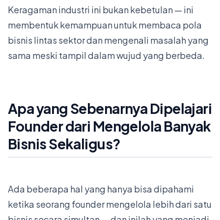
Keragaman industri ini bukan kebetulan — ini
membentuk kemampuan untuk membaca pola
bisnis lintas sektor dan mengenali masalah yang
sama meski tampil dalam wujud yang berbeda.
Apa yang Sebenarnya Dipelajari
Founder dari Mengelola Banyak
Bisnis Sekaligus?
Ada beberapa hal yang hanya bisa dipahami
ketika seorang founder mengelola lebih dari satu
bisnis secara simultan — dan inilah yang menjadi