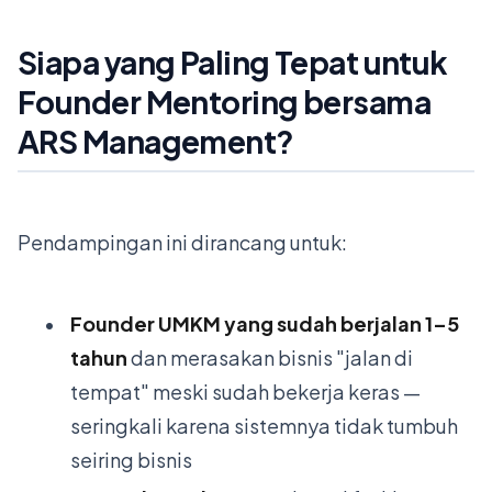
Siapa yang Paling Tepat untuk
Founder Mentoring bersama
ARS Management?
Pendampingan ini dirancang untuk:
•
Founder UMKM yang sudah berjalan 1–5
tahun
dan merasakan bisnis "jalan di
tempat" meski sudah bekerja keras —
seringkali karena sistemnya tidak tumbuh
seiring bisnis