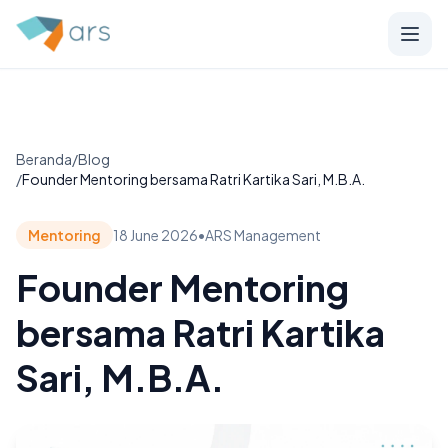
Beranda
/
Blog
/
Founder Mentoring bersama Ratri Kartika Sari, M.B.A.
Mentoring
18 June 2026
•
ARS Management
Founder Mentoring
bersama Ratri Kartika
Sari, M.B.A.