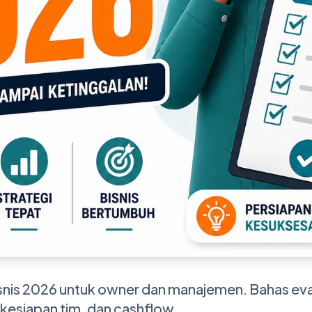
snis 2026 untuk owner dan manajemen. Bahas eval
kesiapan tim, dan cashflow.