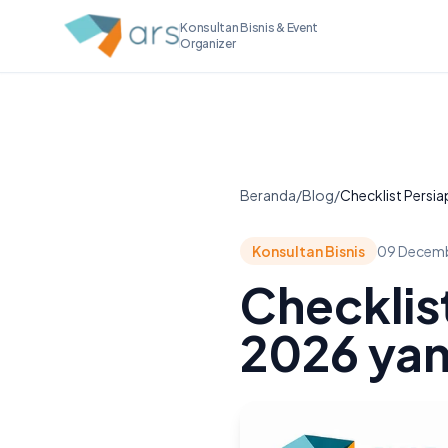
Konsultan Bisnis & Event
Organizer
Beranda
/
Blog
/
Checklist Persia
Konsultan Bisnis
09 Decem
Checklis
2026 yan