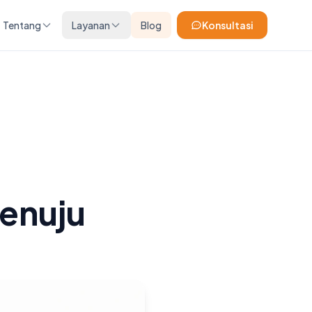
Tentang
Layanan
Blog
Konsultasi
Menuju