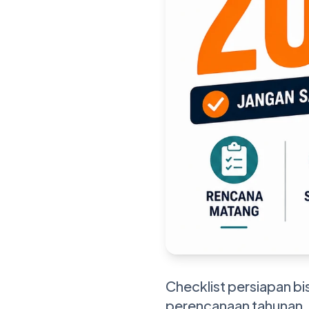
Checklist persiapan bi
perencanaan tahunan, 