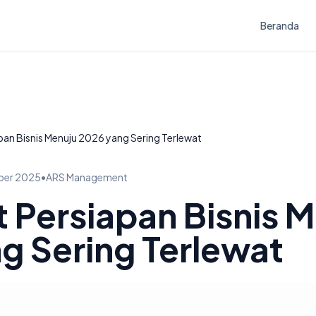
Beranda
pan Bisnis Menuju 2026 yang Sering Terlewat
ber 2025
•
ARS Management
t Persiapan Bisnis 
g Sering Terlewat