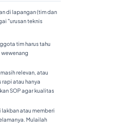
an di lapangan (tim dan
ai "urusan teknis
ggota tim harus tahu
as wewenang
asih relevan, atau
 rapi atau hanya
ikan SOP agar kualitas
i lakban atau memberi
selamanya. Mulailah